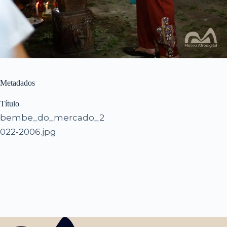
Metadados
Título
bembe_do_mercado_2
022-2006.jpg