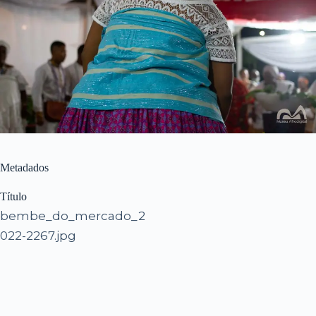
Metadados
Título
bembe_do_mercado_2
022-2267.jpg