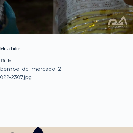
Metadados
Título
bembe_do_mercado_2
022-2307.jpg