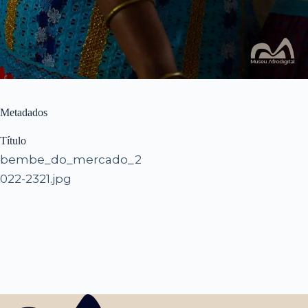
Metadados
Título
bembe_do_mercado_2
022-2321.jpg