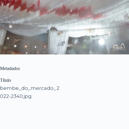
Metadados
Título
bembe_do_mercado_2
022-2340.jpg