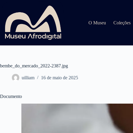
Pular
para
o
conteúdo
O Museu
Coleções
bembe_do_mercado_2022-2387.jpg
uilliam
16 de maio de 2025
Documento