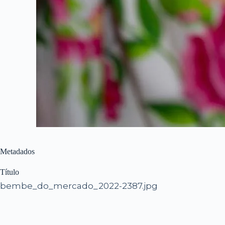
Metadados
Título
bembe_do_mercado_2022-2387.jpg