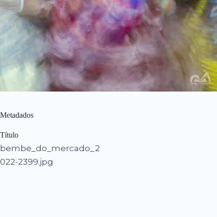
Metadados
Título
bembe_do_mercado_2
022-2399.jpg