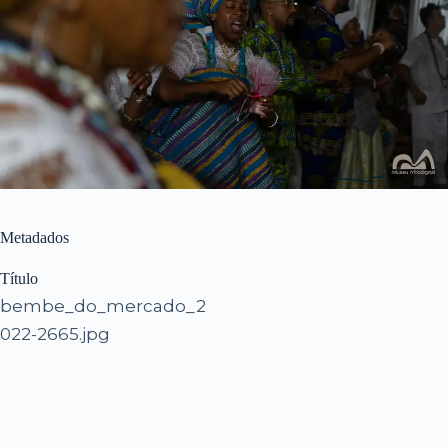
Metadados
Título
bembe_do_mercado_2
022-2665.jpg