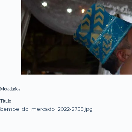
Metadados
Título
bembe_do_mercado_2022-2758.jpg