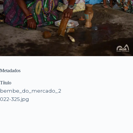
Metadados
Título
bembe_do_mercado_2
022-325.jpg