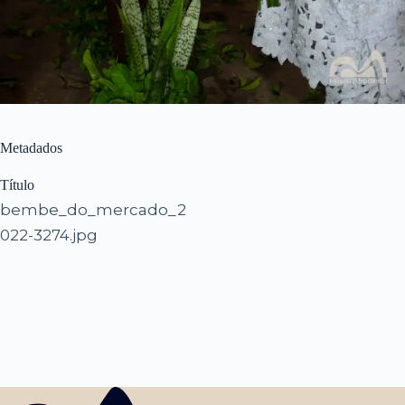
Metadados
Título
bembe_do_mercado_2
022-3274.jpg