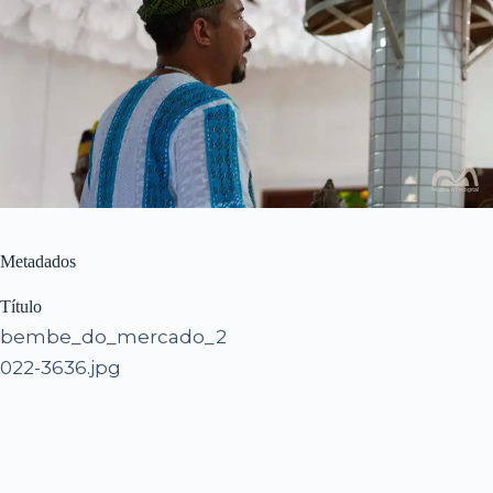
Metadados
Título
bembe_do_mercado_2
022-3636.jpg