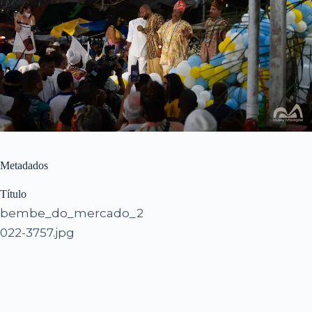
Metadados
Título
bembe_do_mercado_2
022-3757.jpg