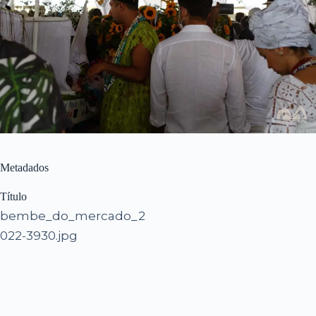
Metadados
Título
bembe_do_mercado_2
022-3930.jpg