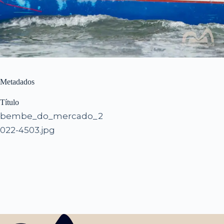
Metadados
Título
bembe_do_mercado_2
022-4503.jpg