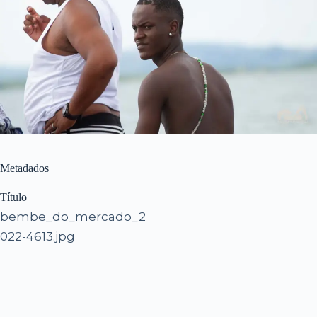
Metadados
Título
bembe_do_mercado_2
022-4613.jpg