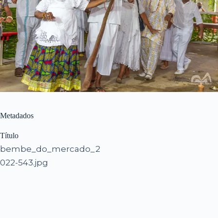
Metadados
Título
bembe_do_mercado_2
022-543.jpg