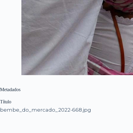
Metadados
Título
bembe_do_mercado_2022-668.jpg