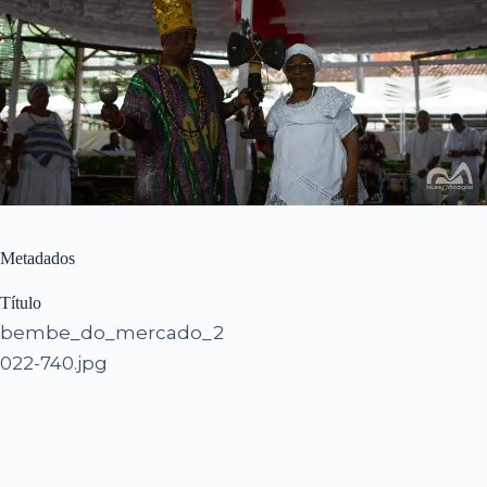
Metadados
Título
bembe_do_mercado_2
022-740.jpg