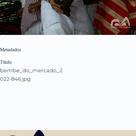
Metadados
Título
bembe_do_mercado_2
022-846.jpg