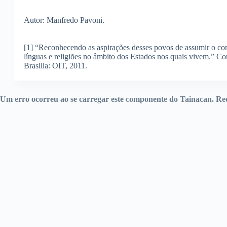
Autor: Manfredo Pavoni.
[1] “Reconhecendo as aspirações desses povos de assumir o cont
línguas e religiões no âmbito dos Estados nos quais vivem.” Co
Brasilia: OIT, 2011.
Um erro ocorreu ao se carregar este componente do Tainacan. 