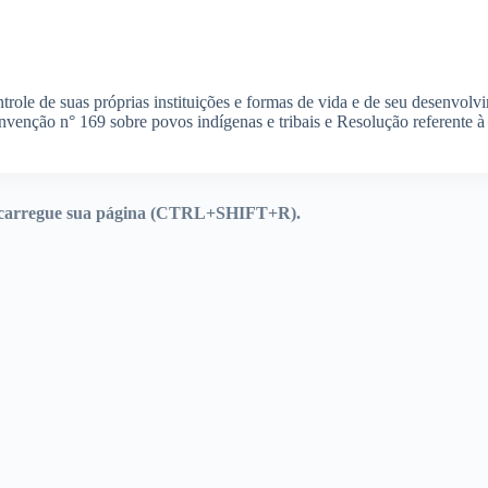
role de suas próprias instituições e formas de vida e de seu desenvolv
nvenção n° 169 sobre povos indígenas e tribais e Resolução referente à
Recarregue sua página (CTRL+SHIFT+R).