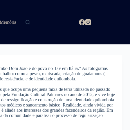
Memória
ombo Dom João e do povo no Tav em Itália.” As fotografias
trabalho: como a pesca, mariscada, criação de guaiamuns (
e resistência, e de identidade quilombola.
 que ocupa uma pequena faixa de terra utilizada no passado
pela Fundação Cultural Palmares no ano de 2012, e vive hoje
de ressignificação e construção de uma identidade quilombola.
stos médicos e saneamento básico. Realidade, ainda vivida por
é aliada aos interesses dos grandes fazendeiros da região. Em
la da comunidade e paralisar o processo de regularização