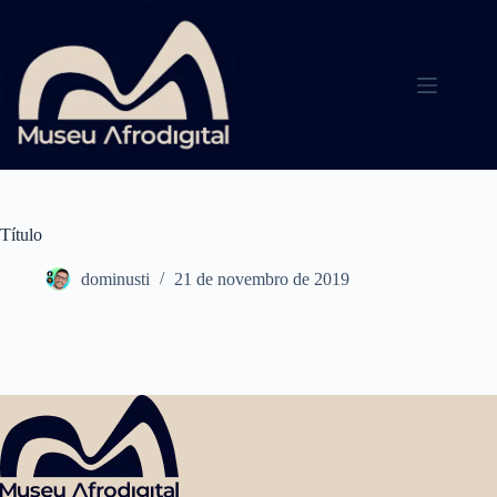
Pular
para
o
conteúdo
Título
dominusti
21 de novembro de 2019