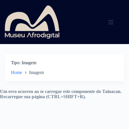
Pular
para
o
conteúdo
Tipo
Imagem
Home
Imagem
Um erro ocorreu ao se carregar este componente do Tainacan.
Recarregue sua página (CTRL+SHIFT+R).