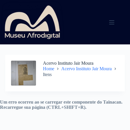
Pular
para
o
conteúdo
Acervo Instituto Jair Moura
Home
Acervo Instituto Jair Moura
Itens
Um erro ocorreu ao se carregar este componente do Tainacan.
Recarregue sua página (CTRL+SHIFT+R).