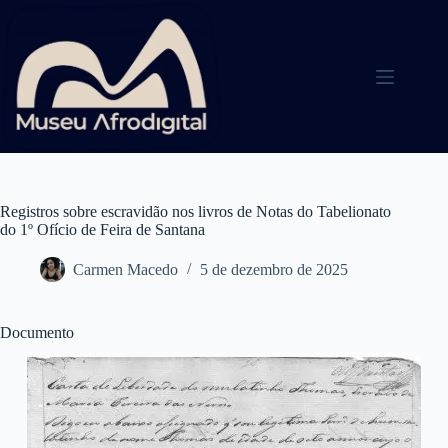
Pular
para
o
conteúdo
Registros sobre escravidão nos livros de Notas do Tabelionato
do 1º Ofício de Feira de Santana
Carmen Macedo
5 de dezembro de 2025
Documento