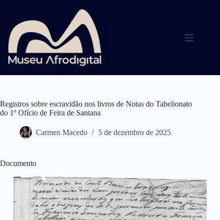
Pular
para
o
conteúdo
Registros sobre escravidão nos livros de Notas do Tabelionato
do 1º Ofício de Feira de Santana
Carmen Macedo
5 de dezembro de 2025
Documento