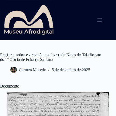
Pular
para
o
conteúdo
Registros sobre escravidão nos livros de Notas do Tabelionato
do 1º Ofício de Feira de Santana
Carmen Macedo
5 de dezembro de 2025
Documento