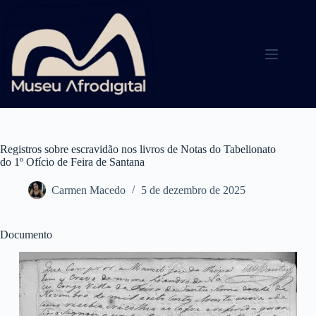
Pular
para
o
conteúdo
Registros sobre escravidão nos livros de Notas do Tabelionato
do 1º Ofício de Feira de Santana
Carmen Macedo
5 de dezembro de 2025
Documento