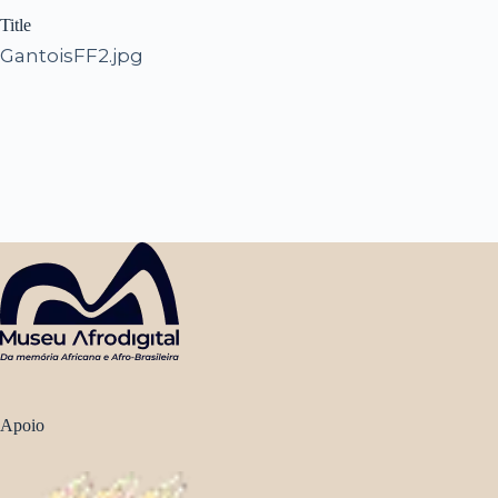
Title
GantoisFF2.jpg
Apoio